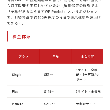
ら速度改善を実感しやすい設計（運用保守の現場では
「予算があるならまずWP Rocket」というポジション
で、月額換算で約400円程度の投資で表示速度を底上げ
できる）。
料金体系
プラン
年額
主な内容
1サイト・全機
Single
$59〜
能・1年更新/サ
ポート
Plus
$119〜
3サイト・全機能
Infinite
$299〜
無制限サイト