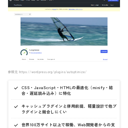
参照元 https://wordpress.org/plugins/autoptimize/
CSS・JavaScript・HTMLの最適化（minify・結
合・遅延読み込み）に特化
キャッシュプラグインと併用前提、軽量設計で他プ
ラグインと競合しにくい
世界100万サイト以上で稼働、Web開発者からの支