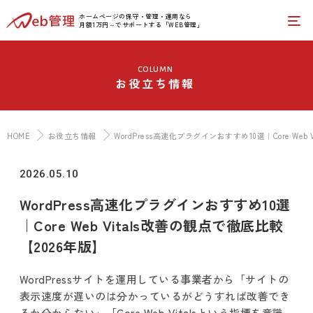
ホームページの保守・管理・運用なら
月額1万円～でサポートする「WEB管理」
column
お役立ち情報
HOME
お役立ち情報
WordPress高速化プラグインおすすめ10選｜Core Web
2026.05.10
WordPress高速化プラグインおすすめ10選
｜Core Web Vitals改善の観点で徹底比較
【2026年版】
WordPressサイトを運用している事業者から「サイトの
表示速度が遅いのは分かっているがどうすれば改善でき
るか分からない」「Core Web Vitalsという指標を意識