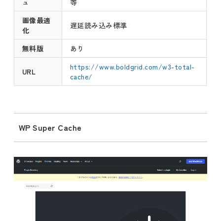
ュ
等
画像最適
遅延読み込み標準
化
無料版
あり
https://www.boldgrid.com/w3-total-
URL
cache/
WP Super Cache