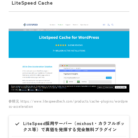
LiteSpeed Cache
参照元 https://www.litespeedtech.com/products/cache-plugins/wordpre
ss-acceleration
LiteSpeed採用サーバー（mixhost・カラフルボッ
クス等）で真価を発揮する完全無料プラグイン