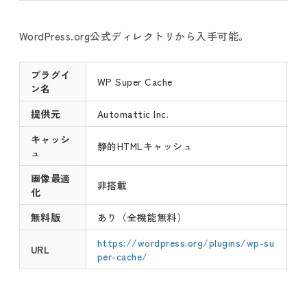
WordPress.org公式ディレクトリから入手可能。
プラグイ
WP Super Cache
ン名
提供元
Automattic Inc.
キャッシ
静的HTMLキャッシュ
ュ
画像最適
非搭載
化
無料版
あり（全機能無料）
https://wordpress.org/plugins/wp-su
URL
per-cache/