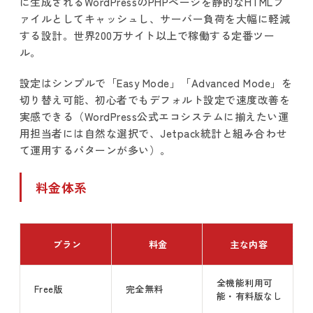
に生成されるWordPressのPHPページを静的なHTMLフ
ァイルとしてキャッシュし、サーバー負荷を大幅に軽減
する設計。世界200万サイト以上で稼働する定番ツー
ル。
設定はシンプルで「Easy Mode」「Advanced Mode」を
切り替え可能、初心者でもデフォルト設定で速度改善を
実感できる（WordPress公式エコシステムに揃えたい運
用担当者には自然な選択で、Jetpack統計と組み合わせ
て運用するパターンが多い）。
料金体系
プラン
料金
主な内容
全機能利用可
Free版
完全無料
能・有料版なし