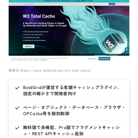
参照元 https://www.boldgrid.com/w3-total-cache/
BoldGridが運営する老舗キャッシュプラグイン、
設定の細かさで開発者向け
ページ・オブジェクト・データベース・ブラウザ・
OPCache等を個別制御
無料版で多機能、Pro版でフラグメントキャッシ
ュ・REST APIキャッシュ追加