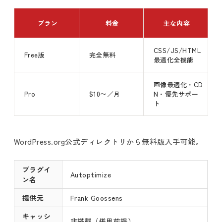
プラン
料金
主な内容
CSS/JS/HTML
Free版
完全無料
最適化全機能
画像最適化・CD
Pro
$10〜／月
N・優先サポー
ト
WordPress.org公式ディレクトリから無料版入手可能。
プラグイ
Autoptimize
ン名
提供元
Frank Goossens
キャッシ
非搭載（併用前提）