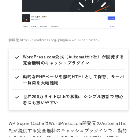
参照元 https://wordpress.org/plugins/wp-super-cache/
WordPress.com公式（Automattic社）が開発する
完全無料のキャッシュプラグイン
動的なPHPページを静的HTMLとして保存、サーバ
ー負荷を大幅軽減
世界200万サイト以上で稼働、シンプル設計で初心
者にも扱いやすい
WP Super CacheはWordPress.com開発元のAutomattic
社が提供する完全無料のキャッシュプラグインで、動的