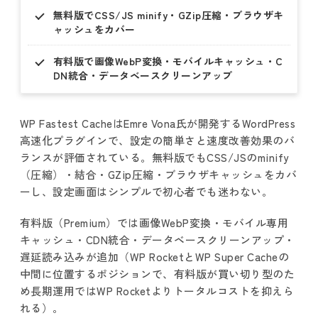
無料版でCSS/JS minify・GZip圧縮・ブラウザキ
ャッシュをカバー
有料版で画像WebP変換・モバイルキャッシュ・C
DN統合・データベースクリーンアップ
WP Fastest CacheはEmre Vona氏が開発するWordPress
高速化プラグインで、設定の簡単さと速度改善効果のバ
ランスが評価されている。無料版でもCSS/JSのminify
（圧縮）・結合・GZip圧縮・ブラウザキャッシュをカバ
ーし、設定画面はシンプルで初心者でも迷わない。
有料版（Premium）では画像WebP変換・モバイル専用
キャッシュ・CDN統合・データベースクリーンアップ・
遅延読み込みが追加（WP RocketとWP Super Cacheの
中間に位置するポジションで、有料版が買い切り型のた
め長期運用ではWP Rocketよりトータルコストを抑えら
れる）。