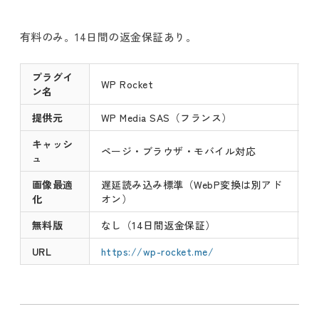
有料のみ。14日間の返金保証あり。
プラグイ
WP Rocket
ン名
提供元
WP Media SAS（フランス）
キャッシ
ページ・ブラウザ・モバイル対応
ュ
画像最適
遅延読み込み標準（WebP変換は別アド
化
オン）
無料版
なし（14日間返金保証）
URL
https://wp-rocket.me/