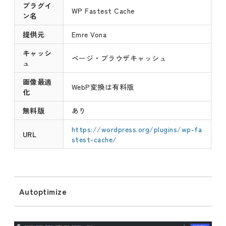
プラグイ
WP Fastest Cache
ン名
提供元
Emre Vona
キャッシ
ページ・ブラウザキャッシュ
ュ
画像最適
WebP変換は有料版
化
無料版
あり
https://wordpress.org/plugins/wp-fa
URL
stest-cache/
Autoptimize