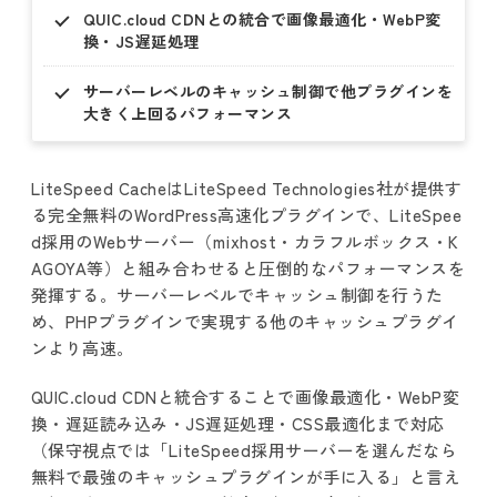
QUIC.cloud CDNとの統合で画像最適化・WebP変
換・JS遅延処理
サーバーレベルのキャッシュ制御で他プラグインを
大きく上回るパフォーマンス
LiteSpeed CacheはLiteSpeed Technologies社が提供す
る完全無料のWordPress高速化プラグインで、LiteSpee
d採用のWebサーバー（mixhost・カラフルボックス・K
AGOYA等）と組み合わせると圧倒的なパフォーマンスを
発揮する。サーバーレベルでキャッシュ制御を行うた
め、PHPプラグインで実現する他のキャッシュプラグイ
ンより高速。
QUIC.cloud CDNと統合することで画像最適化・WebP変
換・遅延読み込み・JS遅延処理・CSS最適化まで対応
（保守視点では「LiteSpeed採用サーバーを選んだなら
無料で最強のキャッシュプラグインが手に入る」と言え