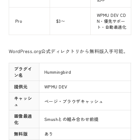
WPMU DEV CD
Pro
$3〜
N・優先サポー
ト・自動最適化
WordPress.org公式ディレクトリから無料版入手可能。
プラグイ
Hummingbird
ン名
提供元
WPMU DEV
キャッシ
ページ・ブラウザキャッシュ
ュ
画像最適
Smushとの組み合わせ前提
化
無料版
あり