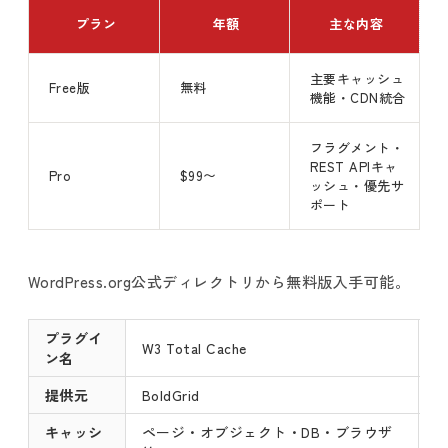
プラン
年額
主な内容
主要キャッシュ
Free版
無料
機能・CDN統合
フラグメント・
REST APIキャ
Pro
$99〜
ッシュ・優先サ
ポート
WordPress.org公式ディレクトリから無料版入手可能。
プラグイ
W3 Total Cache
ン名
提供元
BoldGrid
キャッシ
ページ・オブジェクト・DB・ブラウザ