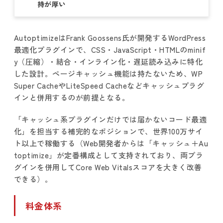
持が厚い
AutoptimizeはFrank Goossens氏が開発するWordPress
最適化プラグインで、CSS・JavaScript・HTMLのminif
y（圧縮）・結合・インライン化・遅延読み込みに特化
した設計。ページキャッシュ機能は持たないため、WP
Super CacheやLiteSpeed Cacheなどキャッシュプラグ
インと併用するのが前提となる。
「キャッシュ系プラグインだけでは届かないコード最適
化」を担当する補完的なポジションで、世界100万サイ
ト以上で稼働する（Web開発者からは「キャッシュ＋Au
toptimize」が定番構成として支持されており、両プラ
グインを併用してCore Web Vitalsスコアを大きく改善
できる）。
料金体系