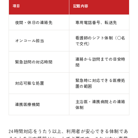
項目
記載内容
夜間・休日の連絡先
専用電話番号、転送先
看護師のシフト体制（○名
オンコール担当
で交代）
連絡から訪問までの目安時
緊急訪問の対応時間
間
緊急時に対応できる医療処
対応可能な処置
置の範囲
主治医・連携病院との連絡
連携医療機関
体制
24時間対応をうたう以上、利用者が安心できる体制であ