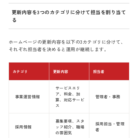
更新内容を3つのカテゴリに分けて担当を割り当て
る
ホームページの更新内容を以下の3カテゴリに分けて、
それぞれ担当者を決めると運用が継続します。
カテゴリ
更新内容
担当者
サービスエリ
ア、料金、加
事業運営情報
管理者・事務
算、対応サービ
ス
募集要項、スタ
採用担当・管理
採用情報
ッフ紹介、職場
者
の雰囲気