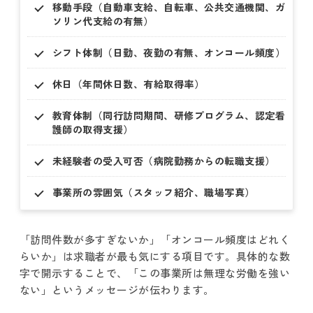
移動手段（自動車支給、自転車、公共交通機関、ガ
ソリン代支給の有無）
シフト体制（日勤、夜勤の有無、オンコール頻度）
休日（年間休日数、有給取得率）
教育体制（同行訪問期間、研修プログラム、認定看
護師の取得支援）
未経験者の受入可否（病院勤務からの転職支援）
事業所の雰囲気（スタッフ紹介、職場写真）
「訪問件数が多すぎないか」「オンコール頻度はどれく
らいか」は求職者が最も気にする項目です。具体的な数
字で開示することで、「この事業所は無理な労働を強い
ない」というメッセージが伝わります。