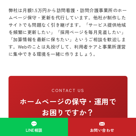
弊社は月額1.5万円から訪問看護・訪問介護事業所のホー
ムページ保守・更新を代行しています。他社が制作した
サイトでも問題なく引き継げます。「サービス提供地域
を頻繁に更新したい」「採用ページを毎月見直したい」
「加算情報を最新に保ちたい」というご相談を歓迎しま
す。Webのことは丸投げして、利用者ケアと事業所運営
に集中できる環境を一緒に作りましょう。
CONTACT US
ホームページの保守・運用で
お困りですか？
Web管理では、月額1万円からホームページの
LINE相談
お問い合わせ
保守・更新・運用を代行しています。