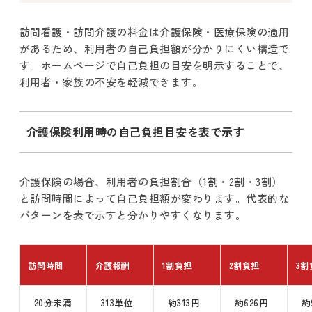
訪問看護・訪問介護の料金は介護保険・医療保険の適用
があるため、利用者の自己負担額が分かりにくい構造で
す。ホームページで自己負担の目安を明示することで、
利用者・家族の不安を軽減できます。
介護保険利用時の自己負担目安を表で示す
介護保険の場合、利用者の負担割合（1割・2割・3割）
と訪問時間によって自己負担額が変わります。代表的な
パターンを表で示すと分かりやすくなります。
訪問時間
介護報酬
1割負担
2割負担
3割
20分未満
313単位
約313円
約626円
約