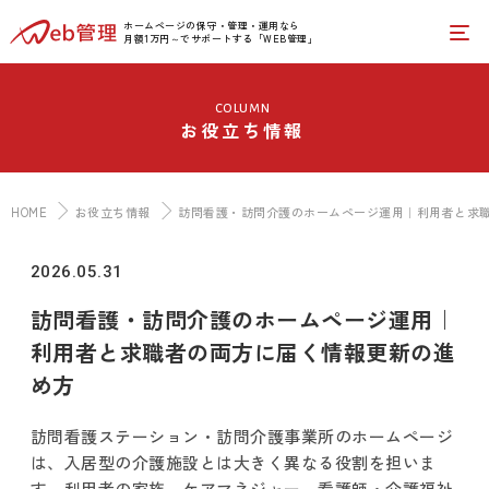
ホームページの保守・管理・運用なら
月額1万円～でサポートする「WEB管理」
column
お役立ち情報
HOME
お役立ち情報
訪問看護・訪問介護のホームページ運用｜利用者と求
2026.05.31
訪問看護・訪問介護のホームページ運用｜
利用者と求職者の両方に届く情報更新の進
め方
訪問看護ステーション・訪問介護事業所のホームページ
は、入居型の介護施設とは大きく異なる役割を担いま
す。利用者の家族、ケアマネジャー、看護師・介護福祉