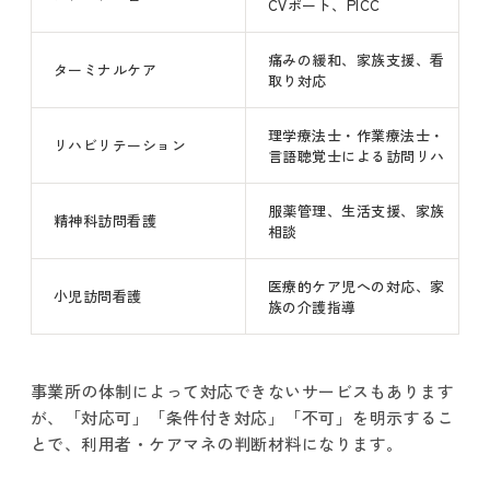
CVポート、PICC
痛みの緩和、家族支援、看
ターミナルケア
取り対応
理学療法士・作業療法士・
リハビリテーション
言語聴覚士による訪問リハ
服薬管理、生活支援、家族
精神科訪問看護
相談
医療的ケア児への対応、家
小児訪問看護
族の介護指導
事業所の体制によって対応できないサービスもあります
が、「対応可」「条件付き対応」「不可」を明示するこ
とで、利用者・ケアマネの判断材料になります。