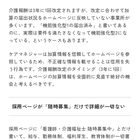
介護報酬は3年に1回改定されますが、改定に合わせて加
算の届出状況をホームページに反映していない事業所が
多くいます。「機能強化型1の届出済み」と書いてある
のに、実際は要件を満たさなくなって機能強化型2にな
っている、というケースもあります。
ケアマネジャーは加算情報を信頼してホームページを参
照しているため、不正確な情報を載せることは信用を失
う行為です。介護報酬改定のタイミング（3年に1回）
は、ホームページの加算情報を全面的に見直す絶好の機
会と考えるべきです。
採用ページが「随時募集」だけで詳細が一切ない
採用ページに「看護師・介護福祉士 随時募集中」とだけ
書いて、給与、勤務体制、福利厚生、教育体制が一切書