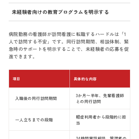
未経験者向けの教育プログラムを明示する
病院勤務の看護師が訪問看護に転職するハードルは「1
人で訪問する不安」です。同行訪問期間、相談体制、緊
急時のサポートを明示することで、未経験者の応募を促
進できます。
項目
具体的な内容
3か月〜半年、先輩看護師
入職後の同行訪問期間
との同行訪問
軽症利用者から段階的に担
一人立ちまでの段階
当
24時間電話相談、管理者の