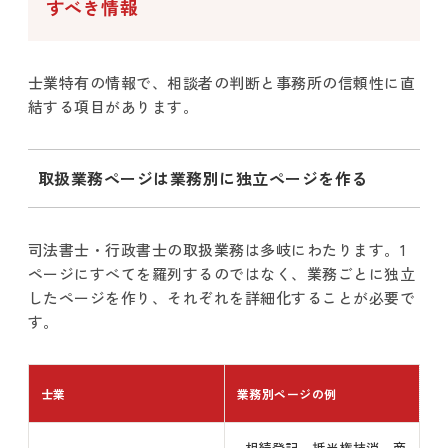
すべき情報
士業特有の情報で、相談者の判断と事務所の信頼性に直
結する項目があります。
取扱業務ページは業務別に独立ページを作る
司法書士・行政書士の取扱業務は多岐にわたります。1
ページにすべてを羅列するのではなく、業務ごとに独立
したページを作り、それぞれを詳細化することが必要で
す。
士業
業務別ページの例
相続登記、抵当権抹消、商