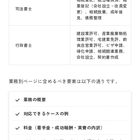
業登記（会社設立・役員変
司法書士
更）、相続放棄、成年後
見、債務整理
建設業許可、産業廃棄物処
理業許可、宅建業免許、飲
行政書士
食店営業許可、ビザ申請、
帰化申請、相続関連業務、
会社設立、契約書作成
業務別ページに含めるべき要素は以下の通りです。
業務の概要
対応できるケースの例
料金（着手金・成功報酬・実費の内訳）