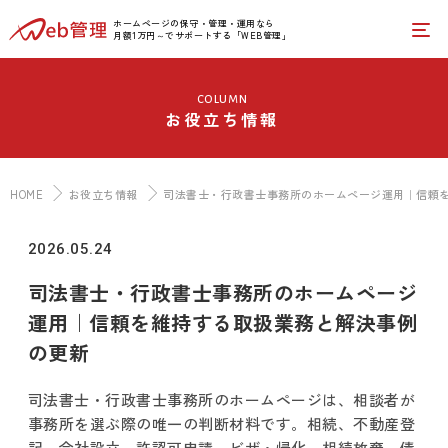
ホームページの保守・管理・運用なら
月額1万円～でサポートする「WEB管理」
column
お役立ち情報
HOME
お役立ち情報
司法書士・行政書士事務所のホームページ運用｜信頼
2026.05.24
司法書士・行政書士事務所のホームページ
運用｜信頼を維持する取扱業務と解決事例
の更新
司法書士・行政書士事務所のホームページは、相談者が
事務所を選ぶ際の唯一の判断材料です。相続、不動産登
記、会社設立、許認可申請、ビザ・帰化、相続放棄、債