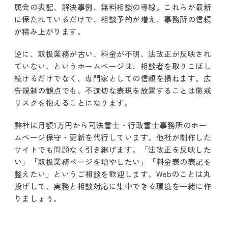
属会の表記、解決事例、無料相談の導線。これらが最新
に保たれているだけで、相談予約が増え、事務所の信頼
が積み上がります。
逆に、取扱業務が古い、料金が不明、法改正が反映され
ていない、というホームページは、相談者を取りこぼし
続けるだけでなく、専門家としての信頼を損ねます。広
告規制の観点でも、不適切な表現を放置することは懲戒
リスクを抱えることになります。
弊社は月額1万円から司法書士・行政書士事務所のホー
ムページ保守・更新を代行しています。他社が制作した
サイトでも問題なく引き継げます。「法改正を反映した
い」「取扱業務ページを増やしたい」「料金表の表記を
整えたい」というご相談を歓迎します。Webのことは丸
投げして、実務と相談対応に集中できる環境を一緒に作
りましょう。