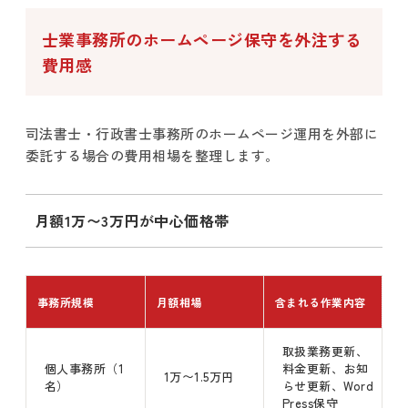
士業事務所のホームページ保守を外注する
費用感
司法書士・行政書士事務所のホームページ運用を外部に
委託する場合の費用相場を整理します。
月額1万〜3万円が中心価格帯
事務所規模
月額相場
含まれる作業内容
取扱業務更新、
個人事務所（1
料金更新、お知
1万〜1.5万円
名）
らせ更新、Word
Press保守