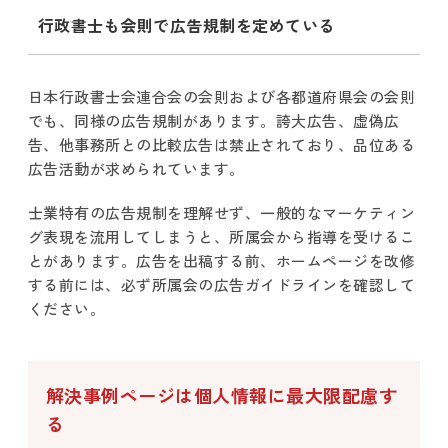
行政書士も会則で広告規制を定めている
日本行政書士会連合会の会則および各都道府県会の会則
でも、同様の広告規制があります。誇大広告、虚偽広
告、他事務所との比較広告は禁止されており、品位ある
広告活動が求められています。
士業特有の広告規制を理解せず、一般的なマーケティン
グ表現を流用してしまうと、所属会から指導を受けるこ
とがあります。広告を出稿する前、ホームページを改修
する前には、必ず所属会の広告ガイドラインを確認して
ください。
解決事例ページは個人情報に最大限配慮す
る