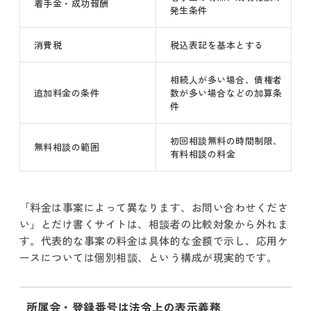
着手金・成功報酬
発生条件
消費税
税込表記を基本とする
相続人が多い場合、債権者
追加料金の条件
数が多い場合などの加算条
件
初回相談無料の時間制限、
無料相談の範囲
有料相談の料金
「料金は事案によって異なります、お問い合わせくださ
い」とだけ書くサイトは、相談者の比較対象から外れま
す。代表的な事案の料金は具体的な金額で示し、応用ケ
ースについては個別相談、という構成が現実的です。
所属会・登録番号は法令上の表示義務