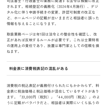
司法書士・行政書士の業務に関連する法令は頻繁に改正
されます。相続登記の義務化（2024年4月施行）、デジ
タル化に伴う申請手続きの変更、許認可制度の改正な
ど、ホームページの記載が古いままだと相談者に誤った
情報を与えることになります。
取扱業務ページは年1回は法令との整合性を確認し、改
正があれば反映するルールが必要です。これは士業特有
の運用上の責任であり、放置は専門家としての信頼を損
ねます。
料金表に消費税表記の混乱がある
消費税の税込表記が義務付けられたにもかかわらず、料
金表に税抜価格と税込価格が混在しているサイトがあり
ます。「33,000円（税別）」「44,000円（税込）」のよ
うに記載がバラバラだと、相談者は実際にいくら払うの