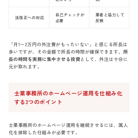
自己チェックが
業者と協力して
法改正への対応
必要
反映
「月1〜2万円の外注費がもったいない」と感じる所長は
多いですが、その金額で所長の時間が確保できます。
所
長の時間を実務に集中させる投資
として、外注は十分に
元が取れます。
士業事務所のホームページ運用を仕組み化
する3つのポイント
士業事務所のホームページ運用を継続させるには、属人
化を排除した仕組みが必要です。