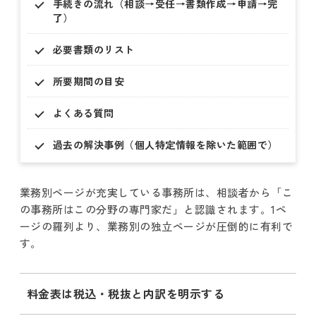
手続きの流れ（相談→受任→書類作成→申請→完
了）
必要書類のリスト
所要期間の目安
よくある質問
過去の解決事例（個人特定情報を除いた範囲で）
業務別ページが充実している事務所は、相談者から「こ
の事務所はこの分野の専門家だ」と認識されます。1ペ
ージの羅列より、業務別の独立ページが圧倒的に有利で
す。
料金表は税込・税抜と内訳を明示する