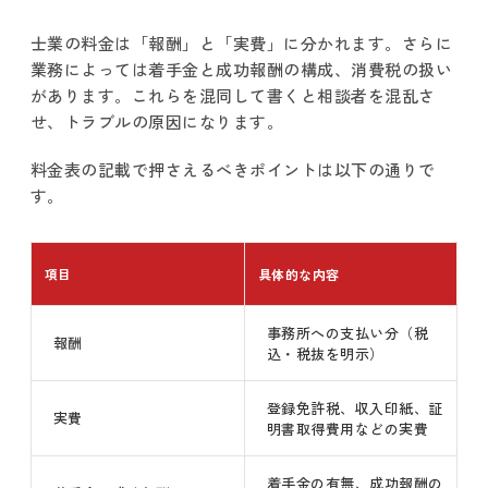
士業の料金は「報酬」と「実費」に分かれます。さらに
業務によっては着手金と成功報酬の構成、消費税の扱い
があります。これらを混同して書くと相談者を混乱さ
せ、トラブルの原因になります。
料金表の記載で押さえるべきポイントは以下の通りで
す。
項目
具体的な内容
事務所への支払い分（税
報酬
込・税抜を明示）
登録免許税、収入印紙、証
実費
明書取得費用などの実費
着手金の有無、成功報酬の