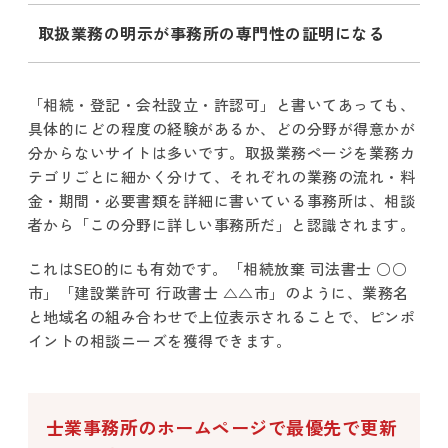
取扱業務の明示が事務所の専門性の証明になる
「相続・登記・会社設立・許認可」と書いてあっても、
具体的にどの程度の経験があるか、どの分野が得意かが
分からないサイトは多いです。取扱業務ページを業務カ
テゴリごとに細かく分けて、それぞれの業務の流れ・料
金・期間・必要書類を詳細に書いている事務所は、相談
者から「この分野に詳しい事務所だ」と認識されます。
これはSEO的にも有効です。「相続放棄 司法書士 ○○
市」「建設業許可 行政書士 △△市」のように、業務名
と地域名の組み合わせで上位表示されることで、ピンポ
イントの相談ニーズを獲得できます。
士業事務所のホームページで最優先で更新