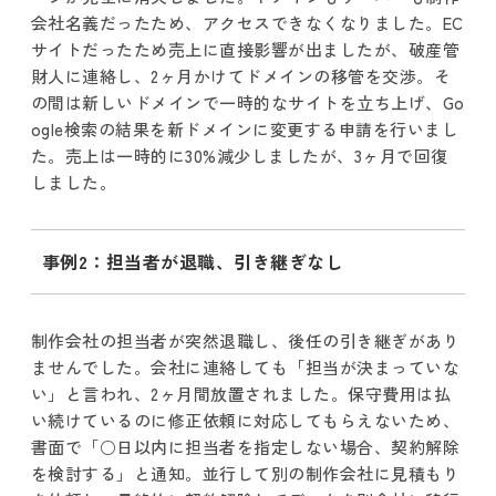
会社名義だったため、アクセスできなくなりました。EC
サイトだったため売上に直接影響が出ましたが、破産管
財人に連絡し、2ヶ月かけてドメインの移管を交渉。そ
の間は新しいドメインで一時的なサイトを立ち上げ、Go
ogle検索の結果を新ドメインに変更する申請を行いまし
た。売上は一時的に30%減少しましたが、3ヶ月で回復
しました。
事例2：担当者が退職、引き継ぎなし
制作会社の担当者が突然退職し、後任の引き継ぎがあり
ませんでした。会社に連絡しても「担当が決まっていな
い」と言われ、2ヶ月間放置されました。保守費用は払
い続けているのに修正依頼に対応してもらえないため、
書面で「○日以内に担当者を指定しない場合、契約解除
を検討する」と通知。並行して別の制作会社に見積もり