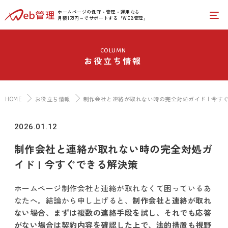
ホームページの保守・管理・運用なら
月額1万円～でサポートする「WEB管理」
column
お役立ち情報
HOME
お役立ち情報
制作会社と連絡が取れない時の完全対処ガイド | 今す
2026.01.12
制作会社と連絡が取れない時の完全対処ガ
イド | 今すぐできる解決策
ホームページ制作会社と連絡が取れなくて困っているあ
なたへ。結論から申し上げると、
制作会社と連絡が取れ
ない場合、まずは複数の連絡手段を試し、それでも応答
がない場合は契約内容を確認した上で、法的措置も視野