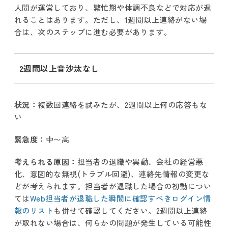
人間が運営しており、繁忙期や体調不良などで対応が遅
れることはあります。ただし、1週間以上連絡がない場
合は、次のステップに進む必要があります。
2週間以上音沙汰なし
状況：
複数回連絡を試みたが、2週間以上何の応答もな
い
緊急度：
中〜高
考えられる原因：
担当者の退職や異動、会社の経営悪
化、意図的な無視(トラブル回避)、連絡先情報の変更な
どが考えられます。担当者が退職した場合の初動につい
ては
Web担当者が退職した瞬間に確認すべきログイン情
報のリスト
も併せて確認してください。2週間以上連絡
が取れない場合は、何らかの問題が発生している可能性