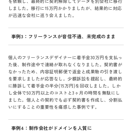
を依頼し、最終的に契約解除してデータを別会社に移行
しました。移行に15万円かかりましたが、結果的に対応
が迅速な会社に巡り会えました。
事例3：フリーランスが音信不通、未完成のまま
個人のフリーランスデザイナーに着手金30万円を支払っ
た後、制作途中で連絡が取れなくなりました。契約書が
なかったため、内容証明郵便で返金と成果物の引き渡し
を要求しましたが応答なし。少額訴訟を提起し、最終的
に勝訴して着手金の半分(15万円)を回収しました。しか
し全体で50万円以上のコストと3ヶ月の時間を無駄にし
ました。個人との契約でも必ず契約書を作成し、分割払
いにすることの重要性を痛感した事例です。
事例4：制作会社がドメインを人質に