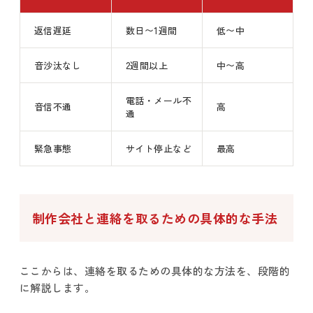
返信遅延
数日〜1週間
低〜中
音沙汰なし
2週間以上
中〜高
電話・メール不
音信不通
高
通
緊急事態
サイト停止など
最高
制作会社と連絡を取るための具体的な手法
ここからは、連絡を取るための具体的な方法を、段階的
に解説します。