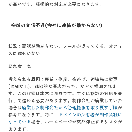
が高いです。積極的な対応が必要になります。
突然の音信不通(会社に連絡が繋がらない)
状況：
電話が繋がらない、メールが返ってくる、オフィ
スに誰もいない
緊急度：
高
考えられる原因：
廃業・倒産、夜逃げ、連絡先の変更
(通知なし)、詐欺的な業者だった、などが推測されま
す。この状態は非常に深刻です。すぐに複数の対応を並
行して進める必要があります。制作会社が廃業していた
場合は
廃業した制作会社から管理権限を取り戻す手順
が
参考になります。特に、
ドメインの所有者が制作会社に
なっている
場合、ホームページが突然停止するリスクが
あります。