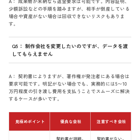
A： 成果物が未納なら返金要求は可能です。内容証明、
少額訴訟などの手順を踏みますが、相手が倒産している
場合や資産がない場合は回収できないリスクもありま
す。
Q5： 制作会社を変更したいのですが、データを渡
してもらえません
A： 契約書によりますが、著作権が発注者にある場合は
要求可能です。明記がない場合でも、実務的には5〜10
万円程度の引き渡し費用を支払うことでスムーズに解決
するケースが多いです。
見極めポイント
優良な会社
注意すべき会社
契約書が詳細。
契約書がない。