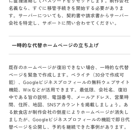
に直接連絡してパスワードをリセットします。制作会社
名義なら、すぐに移管手続きを開始する必要がありま
す。サーバーについても、契約書や請求書からサーバー
会社を特定し、サポートに問い合わせてください。
一時的な代替ホームページの立ち上げ
既存のホームページが復旧できない場合、一時的な代替
ページを緊急で作成します。ペライチ（30分で作成可
能）、Googleビジネスプロフィールの無料ウェブサイト
機能、Wixなどが活用できます。最低限、会社名、復旧
中である旨の説明、電話番号、メールアドレス、営業時
間、住所、地図、SNSアカウントを掲載しましょう。あ
る飲食店が制作会社の倒産によりホームページが消失し
ましたが、Googleビジネスプロフィールの機能で即日代
替ページを公開し、予約を継続できた事例があります。