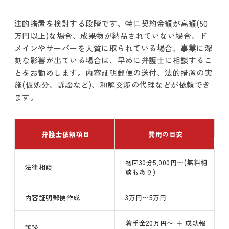
法的措置を検討する段階です。特に契約金額が高額(50
万円以上)な場合、成果物が納品されていない場合、ド
メインやサーバーを人質に取られている場合、事業に深
刻な影響が出ている場合は、早めに弁護士に相談するこ
とをお勧めします。内容証明郵便の送付、法的措置の実
施(仮処分、訴訟など)、和解交渉の代理などが依頼でき
ます。
弁護士依頼項目
費用の目安
初回30分5,000円〜(無料相
法律相談
談もあり)
内容証明郵便作成
3万円〜5万円
着手金20万円〜 ＋ 成功報
訴訟