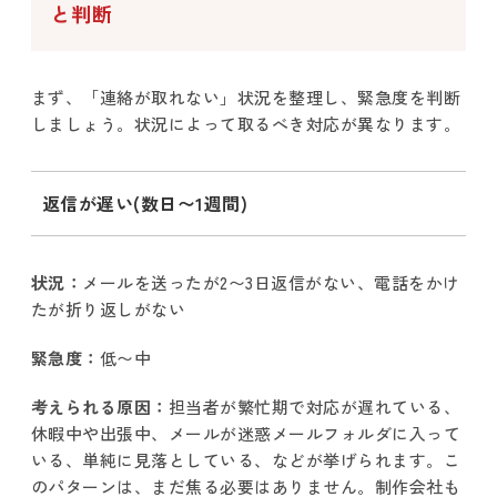
と判断
まず、「連絡が取れない」状況を整理し、緊急度を判断
しましょう。状況によって取るべき対応が異なります。
返信が遅い(数日〜1週間)
状況：
メールを送ったが2〜3日返信がない、電話をかけ
たが折り返しがない
緊急度：
低〜中
考えられる原因：
担当者が繁忙期で対応が遅れている、
休暇中や出張中、メールが迷惑メールフォルダに入って
いる、単純に見落としている、などが挙げられます。こ
のパターンは、まだ焦る必要はありません。制作会社も