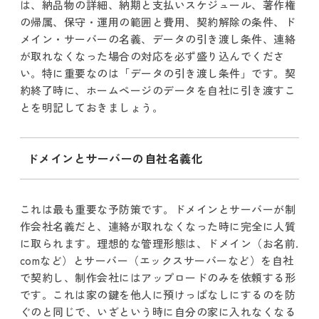
は、納品物の詳細、納期と支払いスケジュール、著作権
の帰属、保守・運用の範囲と費用、契約解除の条件、ド
メイン・サーバーの名義、データの引き渡し条件、連絡
が取れなくなった場合の対応を必ず盛り込んでくださ
い。特に重要なのは「データの引き渡し条件」です。契
約終了時に、ホームページのデータを自社に引き渡すこ
とを明記しておきましょう。
ドメインとサーバーの自社名義化
これは最も重要な予防策です。ドメインとサーバーが制
作会社名義だと、連絡が取れなくなった時に完全に人質
に取られます。理想的な管理形態は、ドメイン（お名前.
comなど）とサーバー（エックスサーバーなど）を自社
で契約し、制作会社にはアップロードのみを依頼する形
です。これは家の鍵を他人に預けっぱなしにするのを防
ぐのと同じで、いざという時に自分の家に入れなくなる