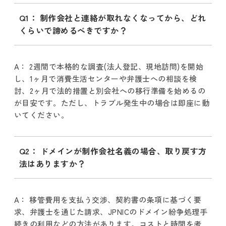
Q1： 制作会社と連絡が取れなくなってから、どれ
くらいで諦めるべきですか？
A： 2週間で本格的な調査(法人登記、現地訪問)を開始
し、1ヶ月で消費生活センターや弁護士への相談を検
討、2ヶ月で法的措置と別会社への移行準備を始めるの
が目安です。ただし、トラブル発生中の場合は即座に動
いてください。
Q2： ドメインが制作会社名義の場合、取り戻す方
法はありますか？
A： 移管費用を支払う交渉、契約書の条項に基づく要
求、弁護士を通じた請求、JPNICのドメイン紛争処理手
続きの利用などの方法があります。コストと時間を考